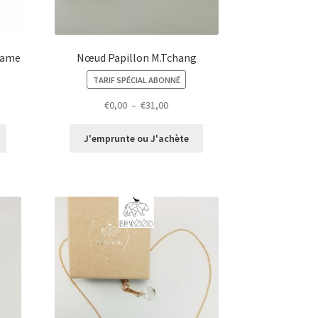
rame
Nœud Papillon M.Tchang
TARIF SPÉCIAL ABONNÉ
Plage
€
0,00
–
€
31,00
de
prix :
J'emprunte ou J'achète
€0,00
à
€31,00