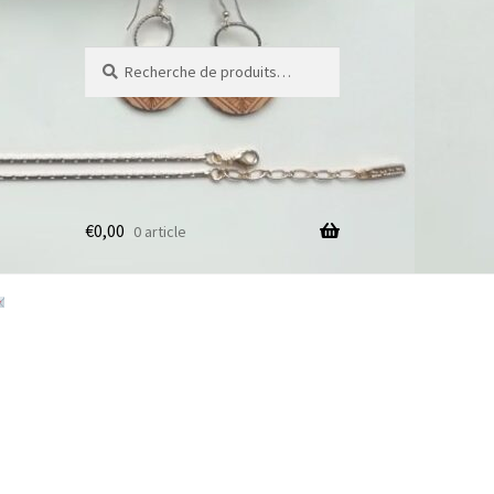
Recherche
Recherche
pour :
€
0,00
0 article