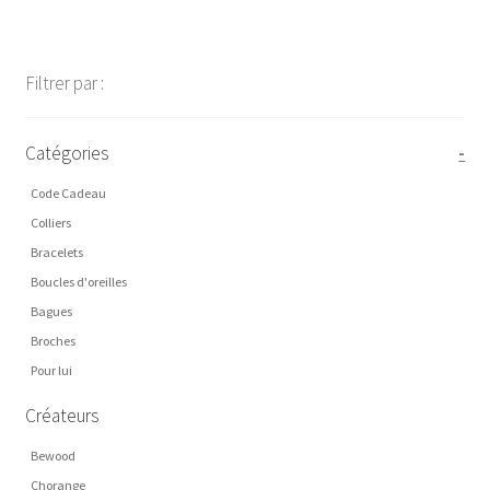
Filtrer par :
Catégories
-
Code Cadeau
Colliers
Bracelets
Boucles d'oreilles
Bagues
Broches
Pour lui
Créateurs
Bewood
Chorange