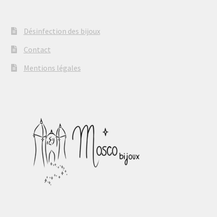
Désinfection des bijoux
Contact
Mentions légales