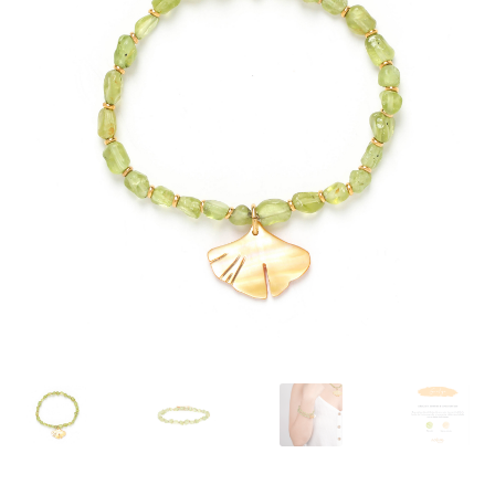
J’échange !
Mon compte
Ma Wishlist