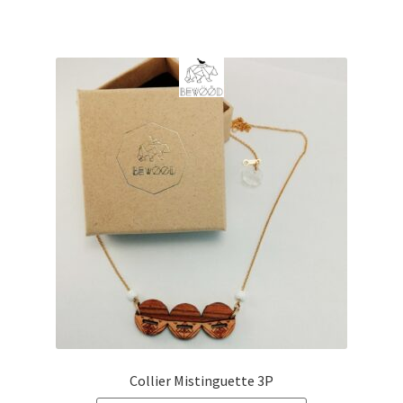
à
€36,00
Collier Mistinguette 3P