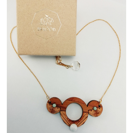
J’échange !
Mon compte
Ma Wishlist