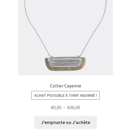
Collier Cayenne
ACHAT POSSIBLE À TARIF ABONNÉ !
Plage
€
0,00
–
€
36,00
de
prix :
J'emprunte ou J'achète
€0,00