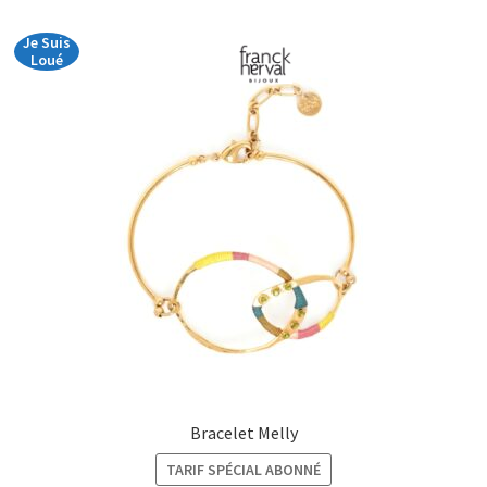
€33,00
Je Suis
Loué
Bracelet Melly
TARIF SPÉCIAL ABONNÉ