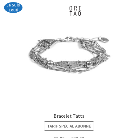
Je Suis
Loué
Bracelet Tatts
TARIF SPÉCIAL ABONNÉ