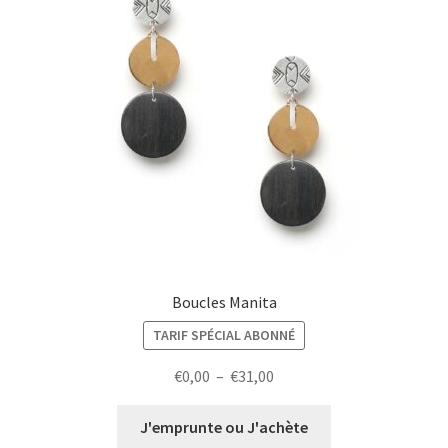
Boucles Manita
TARIF SPÉCIAL ABONNÉ
Plage
€
0,00
–
€
31,00
de
prix :
J'emprunte ou J'achète