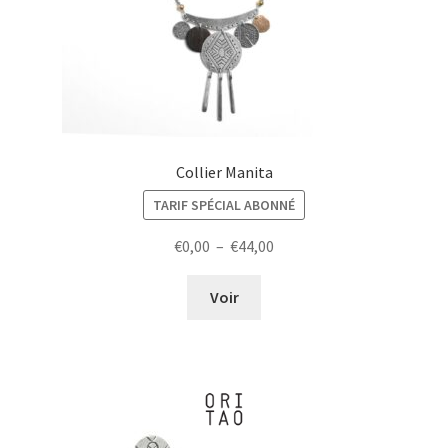
Collier Manita
TARIF SPÉCIAL ABONNÉ
Plage
€
0,00
–
€
44,00
de
prix :
Voir
€0,00
à
€44,00