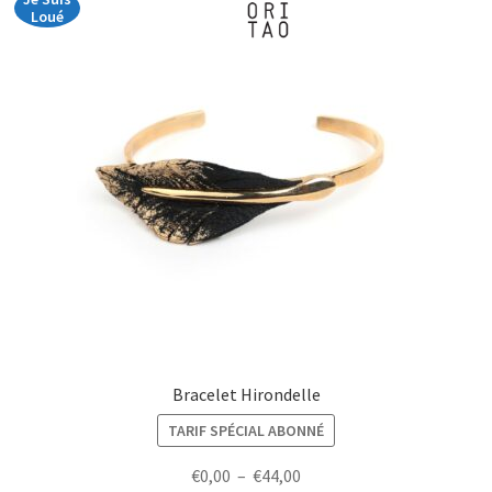
Loué
Bracelet Hirondelle
TARIF SPÉCIAL ABONNÉ
Plage
€
0,00
–
€
44,00