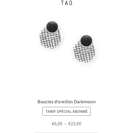
Boucles d’oreilles Darkmoon
TARIF SPÉCIAL ABONNÉ
Plage
€
0,00
–
€
23,00
de