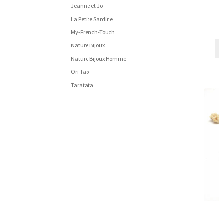
Jeanne et Jo
La Petite Sardine
My-French-Touch
Nature Bijoux
Nature Bijoux Homme
Ori Tao
Taratata