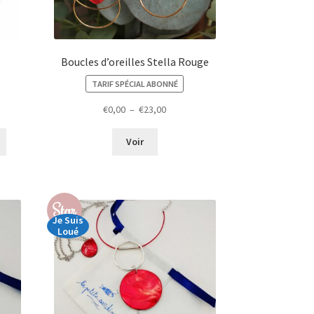
Boucles d’oreilles Stella Rouge
TARIF SPÉCIAL ABONNÉ
Plage
€
0,00
–
€
23,00
de
prix :
Voir
€0,00
à
€23,00
Star
Je Suis
Loué