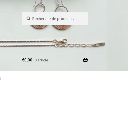
Recherche
Recherche
pour :
€
0,00
0 article