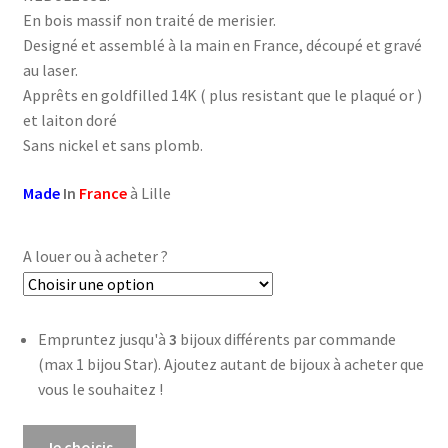
En bois massif non traité de merisier.
Designé et assemblé à la main en France, découpé et gravé
au laser.
Apprêts en goldfilled 14K ( plus resistant que le plaqué or )
et laiton doré
Sans nickel et sans plomb.
Made
In
France
à Lille
A louer ou à acheter ?
Empruntez jusqu'à
3
bijoux différents par commande
(max 1 bijou Star). Ajoutez autant de bijoux à acheter que
vous le souhaitez !
quantité
Je choisis