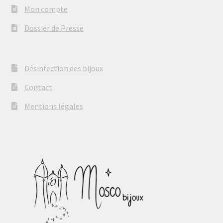
Mon compte
Dossier de Presse
Désinfection des bijoux
Contact
Mentions légales