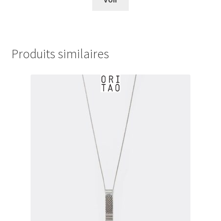
€0,00
à
€24,00
Produits similaires