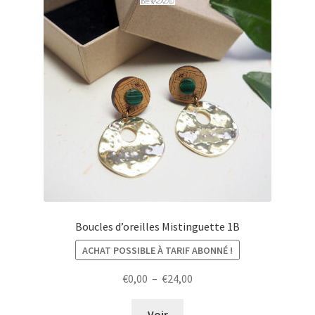
Boucles d’oreilles Mistinguette 1B
ACHAT POSSIBLE À TARIF ABONNÉ !
Plage
€
0,00
–
€
24,00
de
prix :
Voir