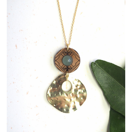
J’échange !
Mon compte
Ma Wishlist