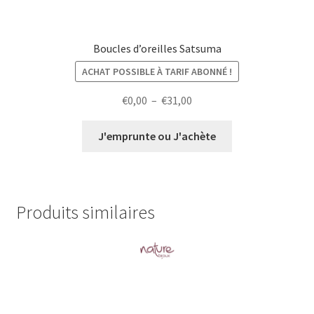
Boucles d’oreilles Satsuma
ACHAT POSSIBLE À TARIF ABONNÉ !
Plage
€
0,00
–
€
31,00
de
prix :
J'emprunte ou J'achète
€0,00
à
€31,00
Produits similaires