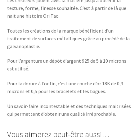
Les créateurs jouent avec la matière jusqu’à obtenir la
texture, forme, finesse souhaitée. C’est à partir de là que
nait une histoire Ori Tao.
Toutes les créations de la marque bénéficient d’un
traitement de surfaces métalliques grâce au procédé de la
galvanoplastie.
Pour l’argenture un dépôt d’argent 925 de 5 à 10 microns
est utilisé.
Pour la dorure à l’or fin, c’est une couche d’or 18K de 0,3
microns et 0,5 pour les bracelets et les bagues.
Un savoir-faire incontestable et des techniques maitrisées
qui permettent d’obtenir une qualité irréprochable.
Vous aimerez peut-être aussi…