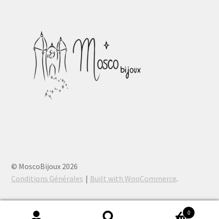
© MoscoBijoux 2026
Conditions Générales
Built with WooCommerce
.
0