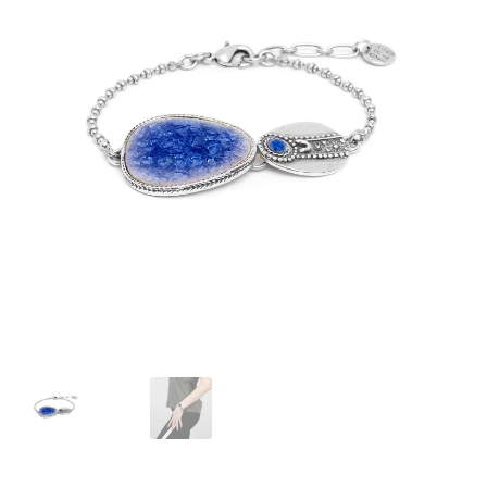
J’échange !
Mon compte
Ma Wishlist