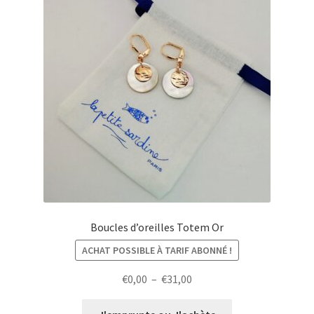
Boucles d’oreilles Totem Or
ACHAT POSSIBLE À TARIF ABONNÉ !
Plage
€
0,00
–
€
31,00
de
prix :