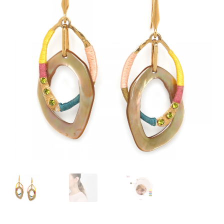
J’échange !
Mon compte
Ma Wishlist