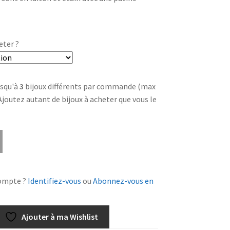
eter ?
squ'à
3
bijoux différents par commande (max
 Ajoutez autant de bijoux à acheter que vous le
ompte ?
Identifiez-vous
ou
Abonnez-vous en
Ajouter à ma Wishlist