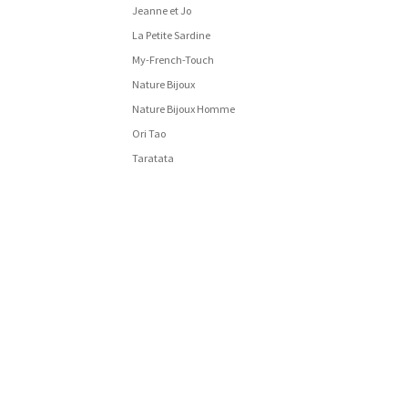
Jeanne et Jo
La Petite Sardine
My-French-Touch
Nature Bijoux
Nature Bijoux Homme
Ori Tao
Taratata