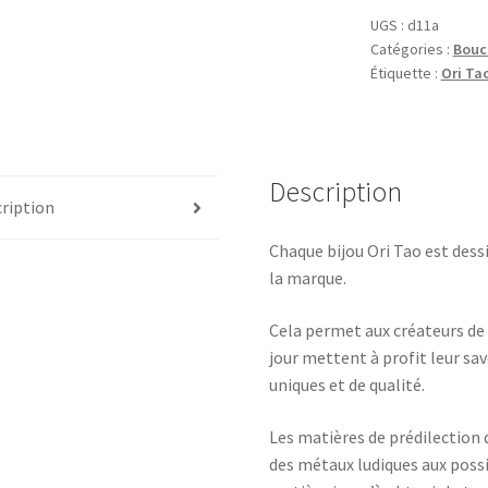
UGS :
d11a
Catégories :
Boucl
Étiquette :
Ori Ta
Description
ription
Chaque bijou Ori Tao est dessi
la marque.
Cela permet aux créateurs de 
jour mettent à profit leur sa
uniques et de qualité.
Les matières de prédilection d
des métaux ludiques aux possib