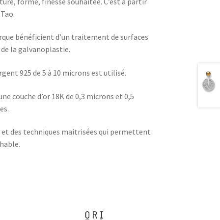
ture, forme, finesse souhaitée. C’est à partir
 Tao.
rque bénéficient d’un traitement de surfaces
de la galvanoplastie.
gent 925 de 5 à 10 microns est utilisé.
t une couche d’or 18K de 0,3 microns et 0,5
es.
e et des techniques maitrisées qui permettent
chable.