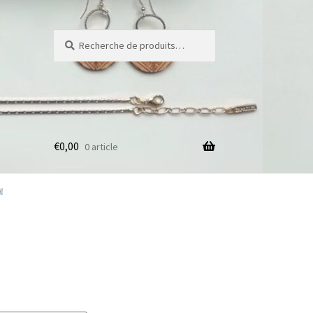
Recherche
Recherche
pour :
€
0,00
0 article