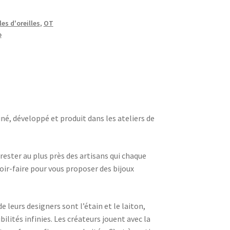
es d'oreilles
,
OT
o
né, développé et produit dans les ateliers de
rester au plus près des artisans qui chaque
voir-faire pour vous proposer des bijoux
e leurs designers sont l’étain et le laiton,
ilités infinies. Les créateurs jouent avec la