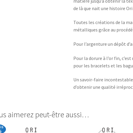
matière jusqu’à obtenir la tex
de là que nait une histoire Ori
Toutes les créations de la ma
métalliques grâce au procédé 
Pour l’argenture un dépôt d’ar
Pour la dorure à l’or fin, c’es
pour les bracelets et les bagu
Un savoir-faire incontestabl
d’obtenir une qualité irrépro
us aimerez peut-être aussi…
is
é