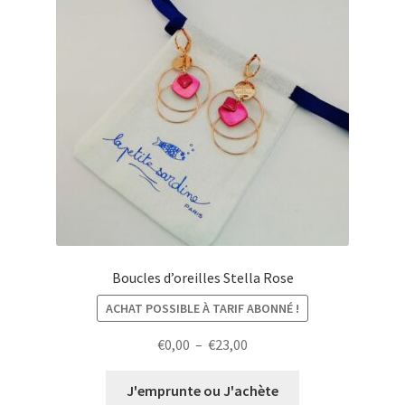
Boucles d’oreilles Stella Rose
ACHAT POSSIBLE À TARIF ABONNÉ !
Plage
€
0,00
–
€
23,00
de
prix :
J'emprunte ou J'achète