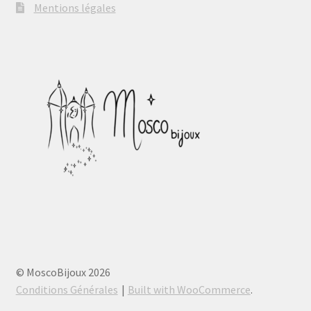
Mentions légales
© MoscoBijoux 2026
Conditions Générales
Built with WooCommerce
.