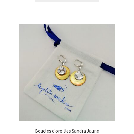
€0,00
à
€23,00
Boucles d’oreilles Sandra Jaune