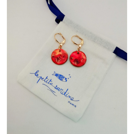
J’échange !
Mon compte
Ma Wishlist