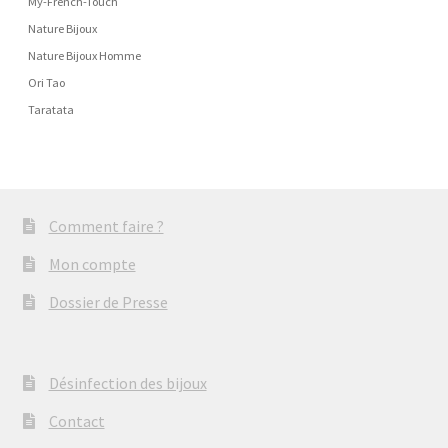
My-French-Touch
Nature Bijoux
Nature Bijoux Homme
Ori Tao
Taratata
Comment faire ?
Mon compte
Dossier de Presse
Désinfection des bijoux
Contact