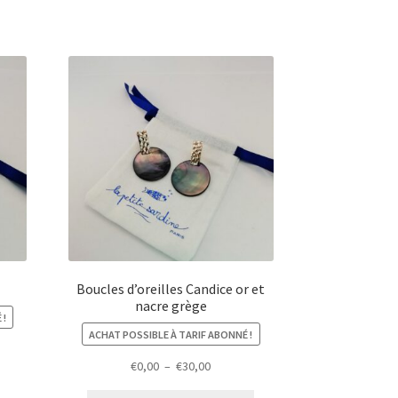
Boucles d’oreilles Candice or et
nacre grège
 !
ACHAT POSSIBLE À TARIF ABONNÉ !
Plage
€
0,00
–
€
30,00
de