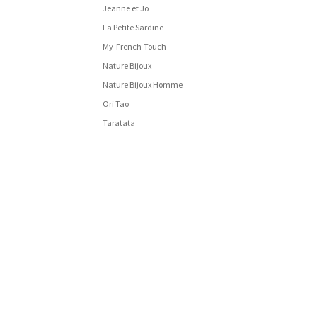
Jeanne et Jo
La Petite Sardine
My-French-Touch
Nature Bijoux
Nature Bijoux Homme
Ori Tao
Taratata