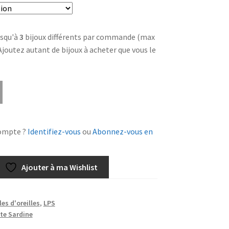
squ'à
3
bijoux différents par commande (max
 Ajoutez autant de bijoux à acheter que vous le
ompte ?
Identifiez-vous
ou
Abonnez-vous en
Ajouter à ma Wishlist
es d'oreilles
,
LPS
ite Sardine