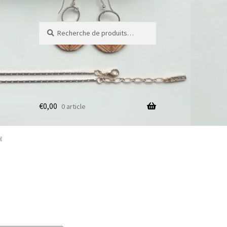
Recherche
Recherche
pour :
€
0,00
0 article