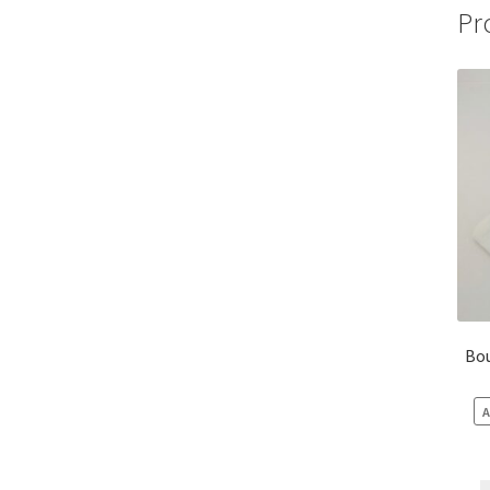
Pr
Bou
A