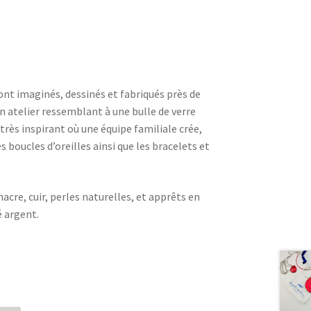
sont imaginés, dessinés et fabriqués près de
 atelier ressemblant à une bulle de verre
 très inspirant où une équipe familiale crée,
les boucles d’oreilles ainsi que les bracelets et
acre, cuir, perles naturelles, et apprêts en
é argent.