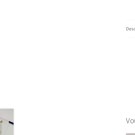
Desc
Vo