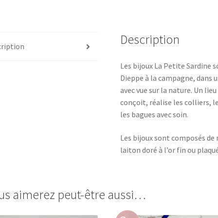
Description
ription
Les bijoux La Petite Sardine 
Dieppe à la campagne, dans un
avec vue sur la nature. Un lieu
conçoit, réalise les colliers, 
les bagues avec soin.
Les bijoux sont composés de n
laiton doré à l’or fin ou plaqu
us aimerez peut-être aussi…