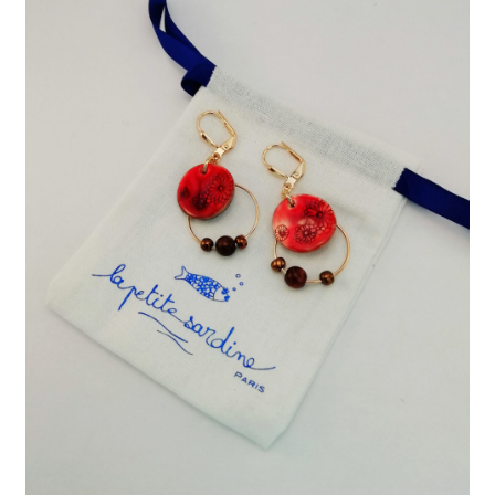
J’échange !
Mon compte
Ma Wishlist