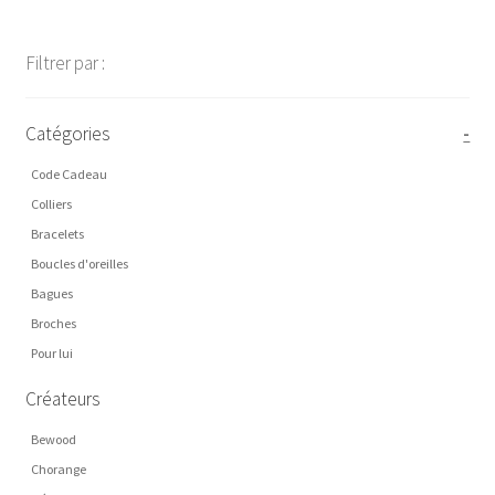
Filtrer par :
Catégories
-
Code Cadeau
Colliers
Bracelets
Boucles d'oreilles
Bagues
Broches
Pour lui
Créateurs
Bewood
Chorange