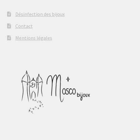
Désinfection des bijoux
Contact
Mentions légales