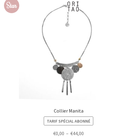
Star
Collier Manita
TARIF SPÉCIAL ABONNÉ
Plage
€
0,00
–
€
44,00