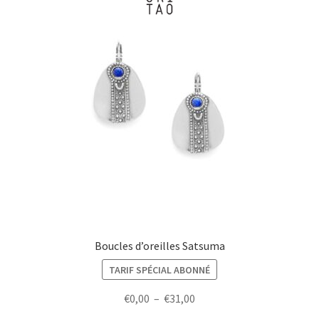
Boucles d’oreilles Satsuma
TARIF SPÉCIAL ABONNÉ
Plage
€
0,00
–
€
31,00
de