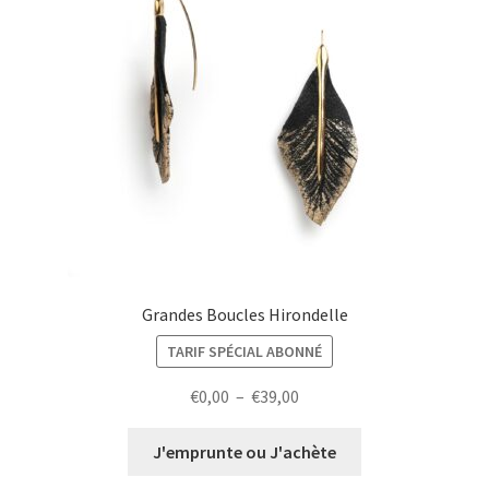
Grandes Boucles Hirondelle
TARIF SPÉCIAL ABONNÉ
Plage
€
0,00
–
€
39,00
de
prix :
J'emprunte ou J'achète
€0,00