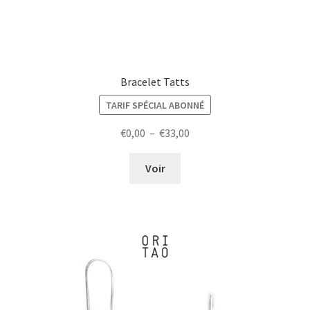
Bracelet Tatts
TARIF SPÉCIAL ABONNÉ
Plage
€
0,00
–
€
33,00
de
prix :
Voir
€0,00
à
€33,00