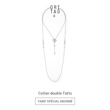
Collier double Tatts
TARIF SPÉCIAL ABONNÉ