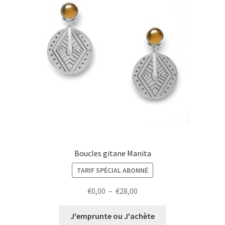
Boucles gitane Manita
TARIF SPÉCIAL ABONNÉ
Plage
€
0,00
–
€
28,00
de
prix :
J'emprunte ou J'achète