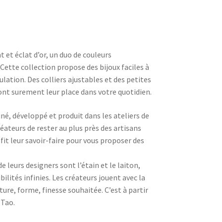
t et éclat d’or, un duo de couleurs
Cette collection propose des bijoux faciles à
lation. Des colliers ajustables et des petites
ront surement leur place dans votre quotidien.
né, développé et produit dans les ateliers de
éateurs de rester au plus près des artisans
fit leur savoir-faire pour vous proposer des
e leurs designers sont l’étain et le laiton,
ilités infinies. Les créateurs jouent avec la
ture, forme, finesse souhaitée. C’est à partir
 Tao.