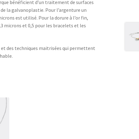
rque bénéficient d’un traitement de surfaces
de la galvanoplastie. Pour l’argenture un
crons est utilisé. Pour la dorure à l’or fin,
,3 microns et 0,5 pour les bracelets et les
e et des techniques maitrisées qui permettent
chable.