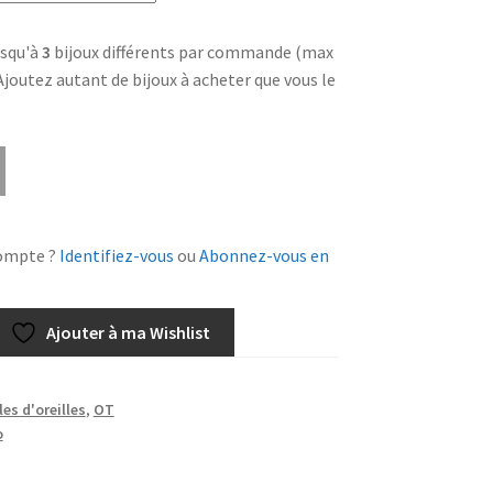
squ'à
3
bijoux différents par commande (max
 Ajoutez autant de bijoux à acheter que vous le
ompte ?
Identifiez-vous
ou
Abonnez-vous en
Ajouter à ma Wishlist
es d'oreilles
,
OT
o