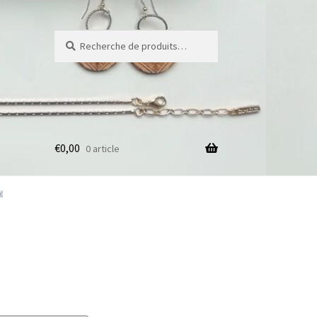
Recherche
Recherche
pour :
€
0,00
0 article