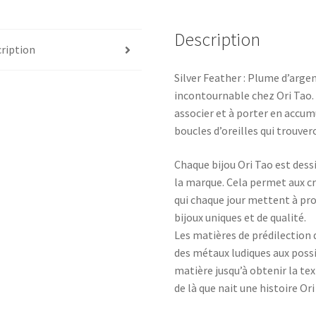
Description
ription
Silver Feather : Plume d’argen
incontournable chez Ori Tao. 
associer et à porter en accumu
boucles d’oreilles qui trouve
Chaque bijou Ori Tao est dessi
la marque. Cela permet aux cr
qui chaque jour mettent à pro
bijoux uniques et de qualité.
Les matières de prédilection d
des métaux ludiques aux possib
matière jusqu’à obtenir la tex
de là que nait une histoire Ori