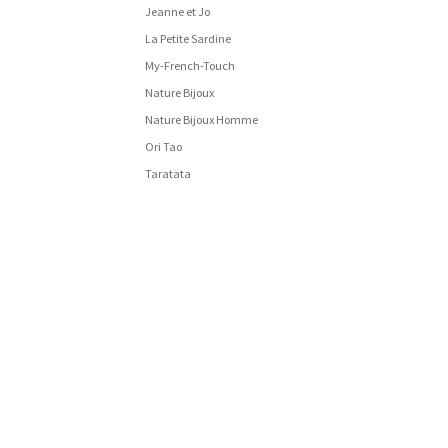
Jeanne et Jo
La Petite Sardine
My-French-Touch
Nature Bijoux
Nature Bijoux Homme
Ori Tao
Taratata