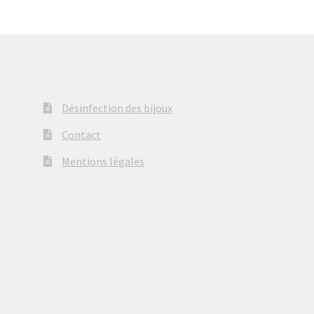
Désinfection des bijoux
Contact
Mentions légales