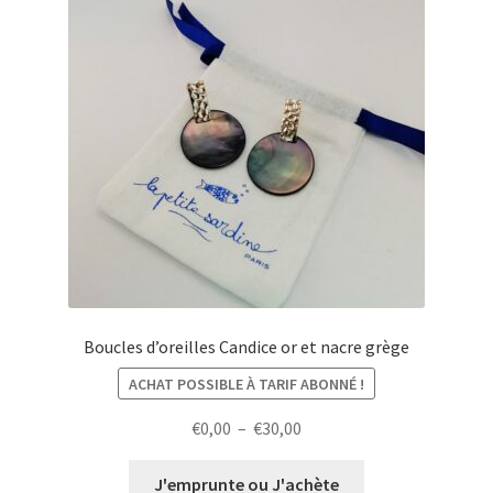
Boucles d’oreilles Candice or et nacre grège
ACHAT POSSIBLE À TARIF ABONNÉ !
Plage
€
0,00
–
€
30,00
de
prix :
J'emprunte ou J'achète