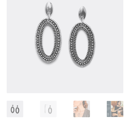
J’échange !
Mon compte
Ma Wishlist