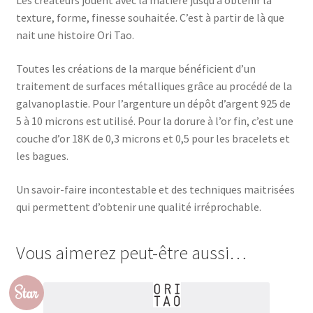
Les créateurs jouent avec la matière jusqu’à obtenir la
texture, forme, finesse souhaitée. C’est à partir de là que
nait une histoire Ori Tao.
Toutes les créations de la marque bénéficient d’un
traitement de surfaces métalliques grâce au procédé de la
galvanoplastie. Pour l’argenture un dépôt d’argent 925 de
5 à 10 microns est utilisé. Pour la dorure à l’or fin, c’est une
couche d’or 18K de 0,3 microns et 0,5 pour les bracelets et
les bagues.
Un savoir-faire incontestable et des techniques maitrisées
qui permettent d’obtenir une qualité irréprochable.
Vous aimerez peut-être aussi…
Star