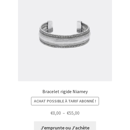
Bracelet rigide Niamey
ACHAT POSSIBLE À TARIF ABONNÉ !
Plage
€
0,00
–
€
55,00
de
prix :
J'emprunte ou J'achète