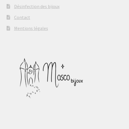
Désinfection des bijoux
Contact
Mentions légales