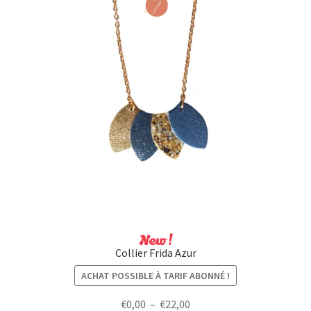
New !
Collier Frida Azur
ACHAT POSSIBLE À TARIF ABONNÉ !
Plage
€
0,00
–
€
22,00