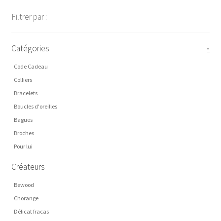
Filtrer par :
Catégories
-
Code Cadeau
Colliers
Bracelets
Boucles d'oreilles
Bagues
Broches
Pour lui
Créateurs
Bewood
Chorange
Délicat fracas