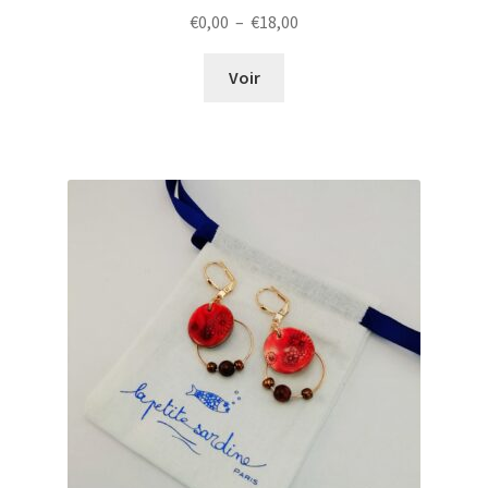
Plage
€
0,00
–
€
18,00
de
prix :
Voir
€0,00
à
€18,00