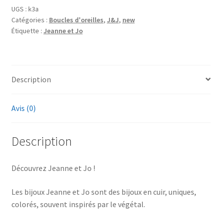
UGS :
k3a
Catégories :
Boucles d'oreilles
,
J&J
,
new
Étiquette :
Jeanne et Jo
Description
Avis (0)
Description
Découvrez Jeanne et Jo !
Les bijoux Jeanne et Jo sont des bijoux en cuir, uniques,
colorés, souvent inspirés par le végétal.