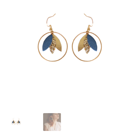
J’échange !
Mon compte
Ma Wishlist