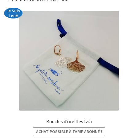
Je Suis
Loué
Boucles d’oreilles Izia
ACHAT POSSIBLE À TARIF ABONNÉ !