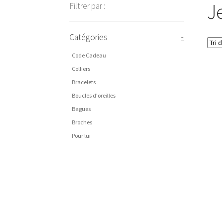
J
Filtrer par :
Catégories
-
Code Cadeau
Colliers
Bracelets
Boucles d'oreilles
Bagues
Broches
Pour lui