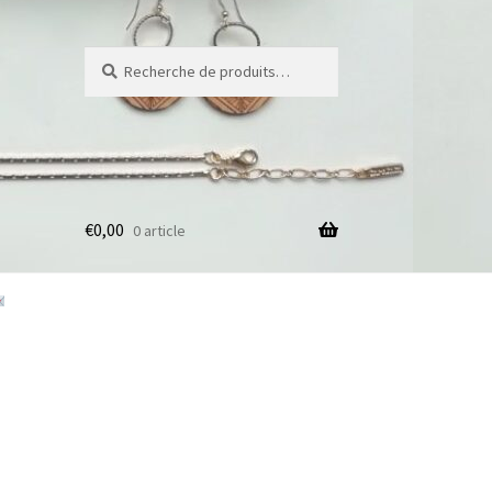
Recherche
Recherche
pour :
€
0,00
0 article