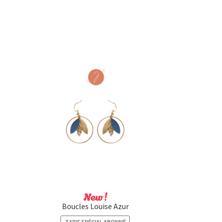
New !
Boucles Louise Azur
TARIF SPÉCIAL ABONNÉ