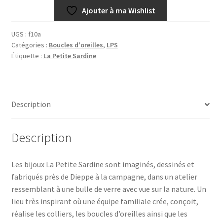
Ajouter à ma Wishlist
UGS :
f10a
Catégories :
Boucles d'oreilles
,
LPS
Étiquette :
La Petite Sardine
Description
Description
Les bijoux La Petite Sardine sont imaginés, dessinés et
fabriqués près de Dieppe à la campagne, dans un atelier
ressemblant à une bulle de verre avec vue sur la nature. Un
lieu très inspirant où une équipe familiale crée, conçoit,
réalise les colliers, les boucles d’oreilles ainsi que les