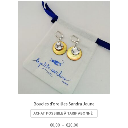
Boucles d’oreilles Sandra Jaune
ACHAT POSSIBLE À TARIF ABONNÉ !
Plage
€
0,00
–
€
20,00