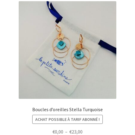
Boucles d’oreilles Stella Turquoise
ACHAT POSSIBLE À TARIF ABONNÉ !
Plage
€
0,00
–
€
23,00