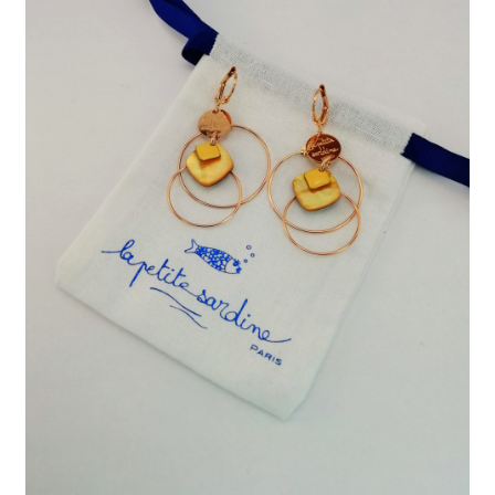
J’échange !
Mon compte
Ma Wishlist