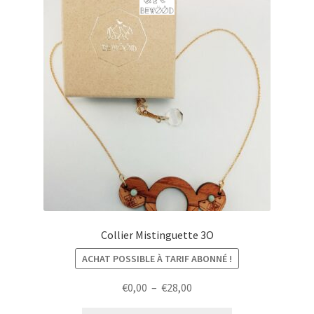
Collier Mistinguette 3O
ACHAT POSSIBLE À TARIF ABONNÉ !
Plage
€
0,00
–
€
28,00
de