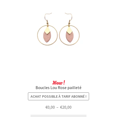
New !
Boucles Lou Rose pailleté
ACHAT POSSIBLE À TARIF ABONNÉ !
Plage
€
0,00
–
€
20,00
de