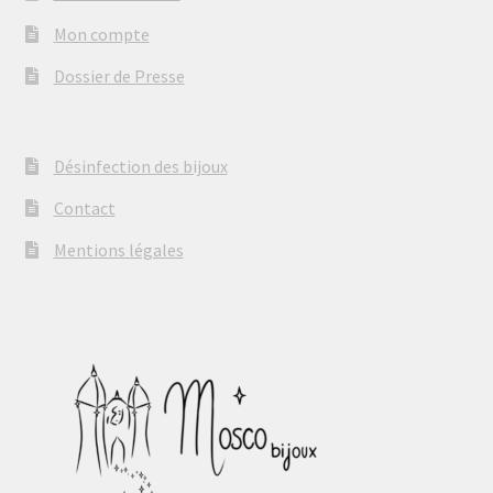
Mon compte
Dossier de Presse
Désinfection des bijoux
Contact
Mentions légales