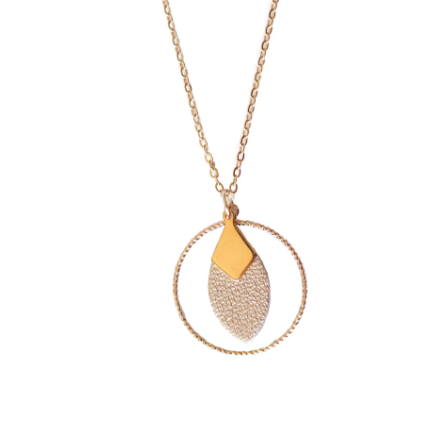
J’échange !
Mon compte
Ma Wishlist