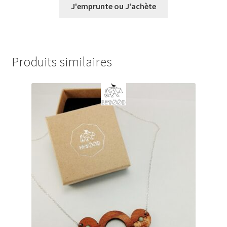
prix :
J'emprunte ou J'achète
€0,00
à
€20,00
Produits similaires