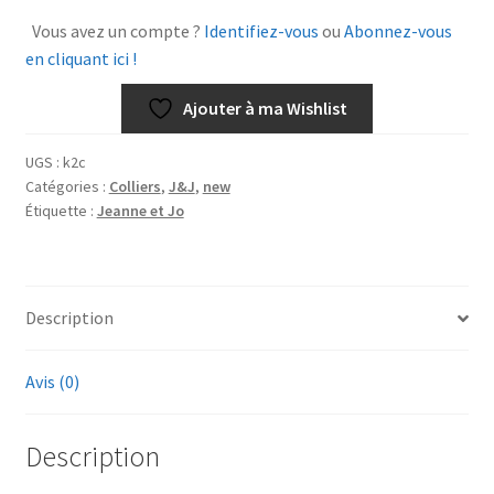
Lou
Vous avez un compte ?
Identifiez-vous
ou
Abonnez-vous
Doré
en cliquant ici !
Ajouter à ma Wishlist
UGS :
k2c
Catégories :
Colliers
,
J&J
,
new
Étiquette :
Jeanne et Jo
Description
Avis (0)
Description