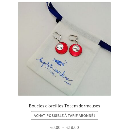
Boucles d’oreilles Totem dormeuses
ACHAT POSSIBLE À TARIF ABONNÉ !
Plage
€
0,00
–
€
18,00