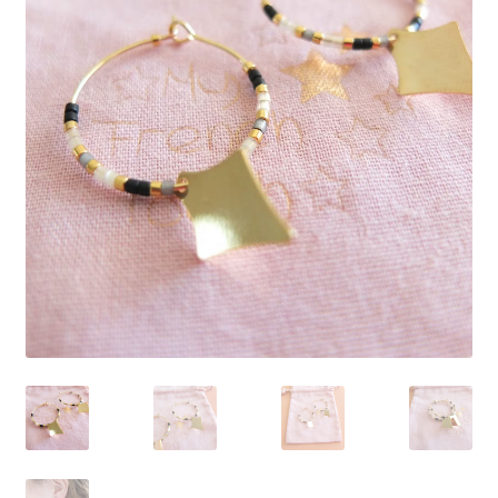
J’échange !
Mon compte
Ma Wishlist