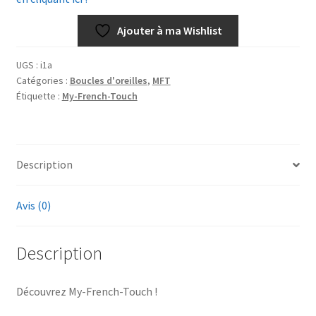
Ajouter à ma Wishlist
UGS :
i1a
Catégories :
Boucles d'oreilles
,
MFT
Étiquette :
My-French-Touch
Description
Avis (0)
Description
Découvrez My-French-Touch !