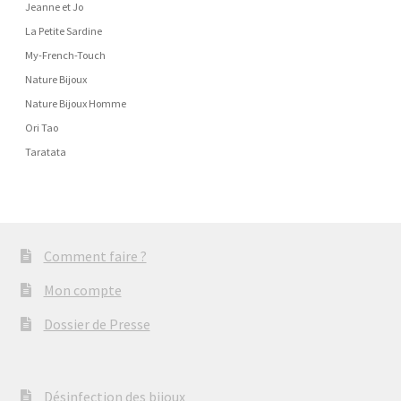
Jeanne et Jo
La Petite Sardine
My-French-Touch
Nature Bijoux
Nature Bijoux Homme
Ori Tao
Taratata
Comment faire ?
Mon compte
Dossier de Presse
Désinfection des bijoux