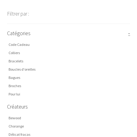
Filtrer par :
Catégories
-
Code Cadeau
Colliers
Bracelets
Boucles d'oreilles
Bagues
Broches
Pour lui
Créateurs
Bewood
Chorange
Délicat fracas