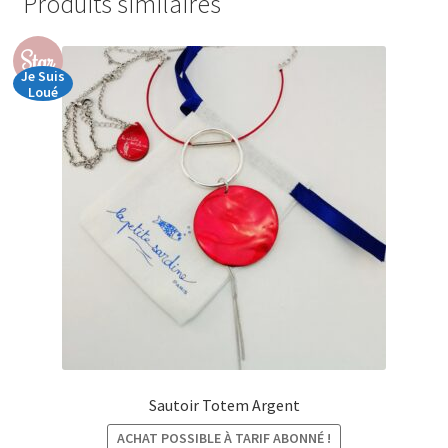
Produits similaires
Star
Je Suis
Loué
Sautoir Totem Argent
ACHAT POSSIBLE À TARIF ABONNÉ !