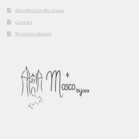
Désinfection des bijoux
Contact
Mentions légales