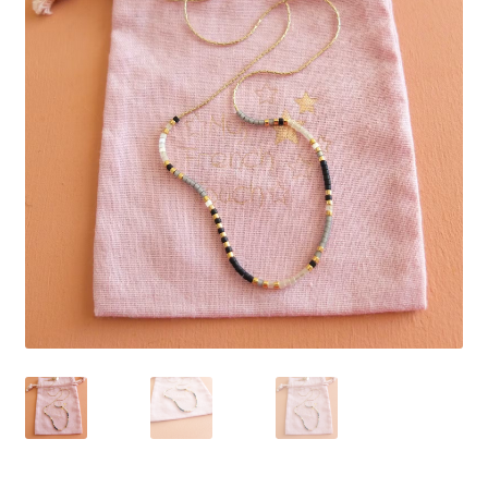
J’échange !
Mon compte
Ma Wishlist