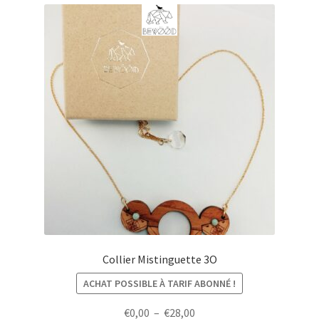
Collier Mistinguette 3O
ACHAT POSSIBLE À TARIF ABONNÉ !
Plage
€
0,00
–
€
28,00