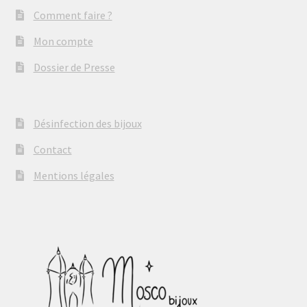
Comment faire ?
Mon compte
Dossier de Presse
Désinfection des bijoux
Contact
Mentions légales