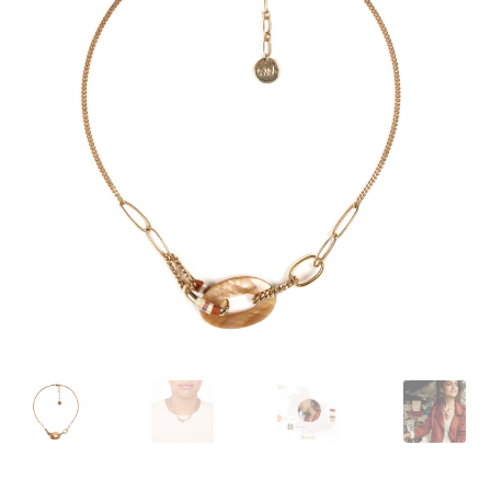
J’échange !
Mon compte
Ma Wishlist