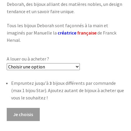
Deborah, des bijoux alliant des matières nobles, un design
tendance et un savoir faire unique.
Tous les bijoux Deborah sont façonnés à la main et
imaginés par Manuelle la
créatrice
française
de Franck
Herval.
A louer ou à acheter ?
Empruntez jusqu'à
3
bijoux différents par commande
(max 1 bijou Star). Ajoutez autant de bijoux à acheter que
vous le souhaitez !
quantité
Je choisis
de
Bracelet