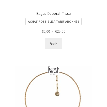
Bague Deborah Tissu
ACHAT POSSIBLE À TARIF ABONNÉ !
Plage
€
0,00
–
€
25,00
de
prix :
Voir
€0,00
à
€25,00