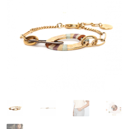
J’échange !
Mon compte
Ma Wishlist