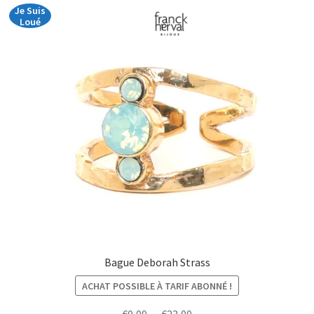
Je Suis
Loué
Bague Deborah Strass
ACHAT POSSIBLE À TARIF ABONNÉ !
Plage