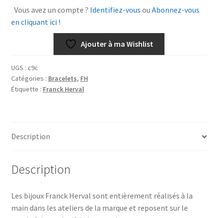
Deborah
Vous avez un compte ?
Identifiez-vous
ou
Abonnez-vous
en cliquant ici !
Ajouter à ma Wishlist
UGS :
c9c
Catégories :
Bracelets
,
FH
Étiquette :
Franck Herval
Description
Description
Les bijoux Franck Herval sont entièrement réalisés à la
main dans les ateliers de la marque et reposent sur le