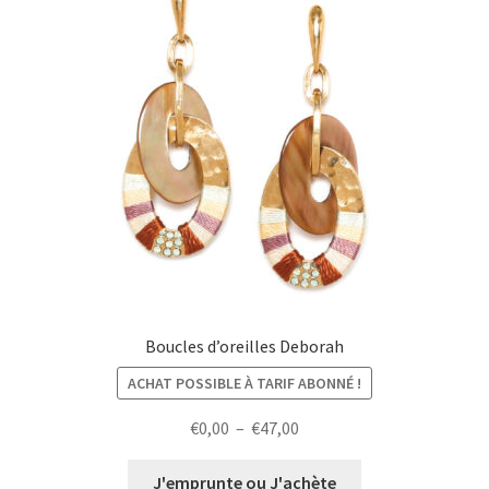
Boucles d’oreilles Deborah
ACHAT POSSIBLE À TARIF ABONNÉ !
Plage
€
0,00
–
€
47,00
de
prix :
J'emprunte ou J'achète