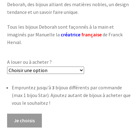
Deborah, des bijoux alliant des matières nobles, un design
tendance et un savoir faire unique.
Tous les bijoux Deborah sont façonnés à la main et
imaginés par Manuelle la
créatrice
française
de Franck
Herval.
A louer ou à acheter ?
Empruntez jusqu'à
3
bijoux différents par commande
(max 1 bijou Star). Ajoutez autant de bijoux à acheter que
vous le souhaitez !
quantité
Je choisis
de
Bague