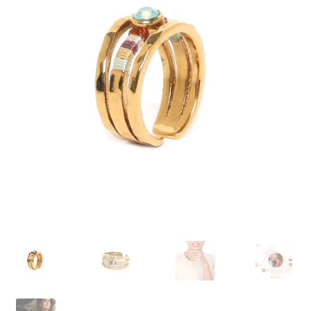
J’échange !
Mon compte
Ma Wishlist