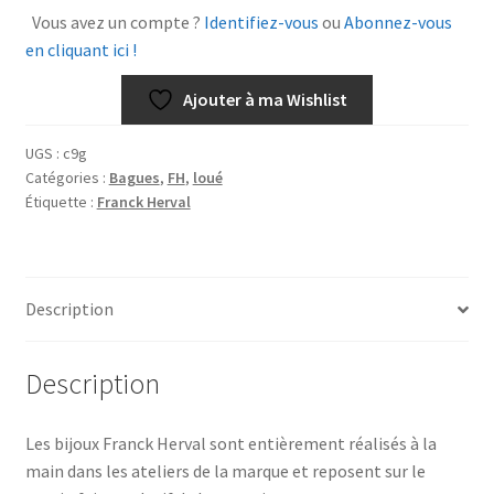
Deborah
Vous avez un compte ?
Identifiez-vous
ou
Abonnez-vous
Tissu
en cliquant ici !
Ajouter à ma Wishlist
UGS :
c9g
Catégories :
Bagues
,
FH
,
loué
Étiquette :
Franck Herval
Description
Description
Les bijoux Franck Herval sont entièrement réalisés à la
main dans les ateliers de la marque et reposent sur le