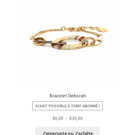
Bracelet Deborah
ACHAT POSSIBLE À TARIF ABONNÉ !
Plage
€
0,00
–
€
39,00
de
prix :
J'emprunte ou J'achète