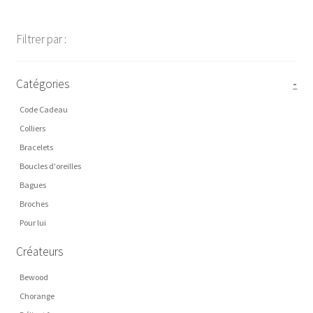
Filtrer par :
Catégories
-
Code Cadeau
Colliers
Bracelets
Boucles d'oreilles
Bagues
Broches
Pour lui
Créateurs
Bewood
Chorange