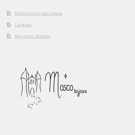
Désinfection des bijoux
Contact
Mentions légales