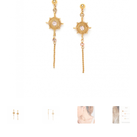
J’échange !
Mon compte
Ma Wishlist