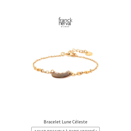
à
€33,00
Bracelet Lune Céleste