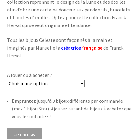
collection reprennent le design de la Lune et des étoiles
afin d’offrir une certaine douceur aux pendentifs, bracelets
et boucles d’oreilles. Optez pour cette collection Franck
Herval qui se veut originale et tendance.
Tous les bijoux Celeste sont façonnés à la main et
imaginés par Manuelle la
créatrice
française
de Franck
Herval.
A louer ou à acheter ?
Empruntez jusqu'à
3
bijoux différents par commande
(max 1 bijou Star). Ajoutez autant de bijoux à acheter que
vous le souhaitez !
quantité
Je choisis
de