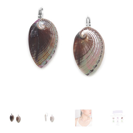
J’échange !
Mon compte
Ma Wishlist