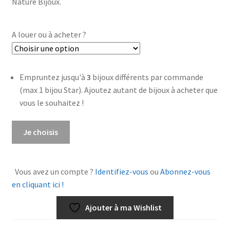
Nature Bijoux.
A louer ou à acheter ?
Empruntez jusqu'à
3
bijoux différents par commande
(max 1 bijou Star). Ajoutez autant de bijoux à acheter que
vous le souhaitez !
quantité
Je choisis
de
Boucles
d'oreilles
Vous avez un compte ?
Identifiez-vous
ou
Abonnez-vous
dormeuses
en cliquant ici !
Water
Lily
Ajouter à ma Wishlist