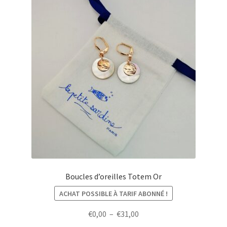
Boucles d’oreilles Totem Or
ACHAT POSSIBLE À TARIF ABONNÉ !
Plage
€
0,00
–
€
31,00
de