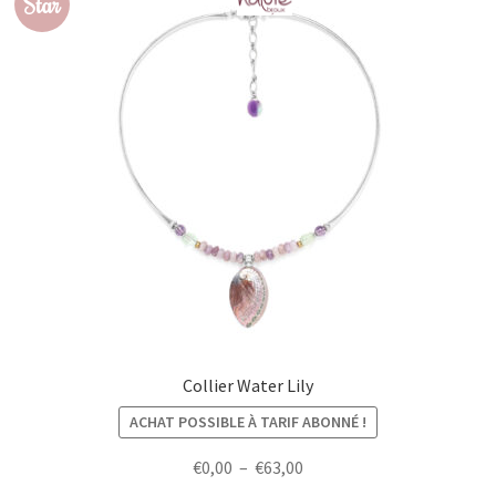
Star
Collier Water Lily
ACHAT POSSIBLE À TARIF ABONNÉ !
Plage
€
0,00
–
€
63,00
de