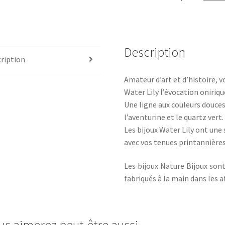
Description
ription
Amateur d’art et d’histoire, 
Water Lily l’évocation oniriqu
Une ligne aux couleurs douces
l’aventurine et le quartz vert.
Les bijoux Water Lily ont une
avec vos tenues printannières
Les bijoux Nature Bijoux son
fabriqués à la main dans les a
us aimerez peut-être aussi…