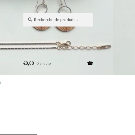
Recherche
Recherche
pour :
€
0,00
0 article