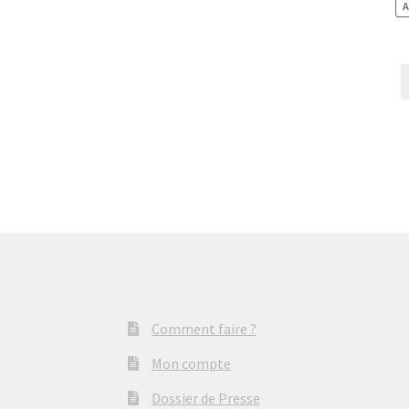
A
Comment faire ?
Mon compte
Dossier de Presse