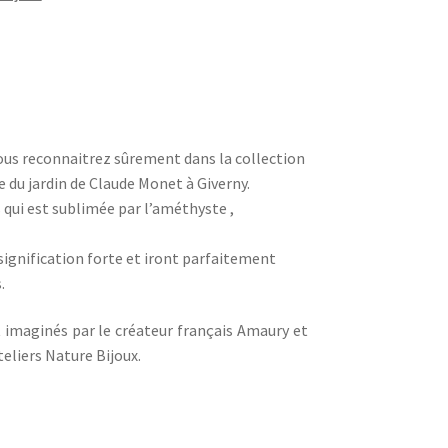
vous reconnaitrez sûrement dans la collection
e du jardin de Claude Monet à Giverny.
 qui est sublimée par l’améthyste ,
 signification forte et iront parfaitement
.
t imaginés par le créateur français Amaury et
teliers Nature Bijoux.