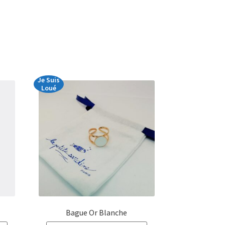
Je Suis
Loué
Bague Or Blanche