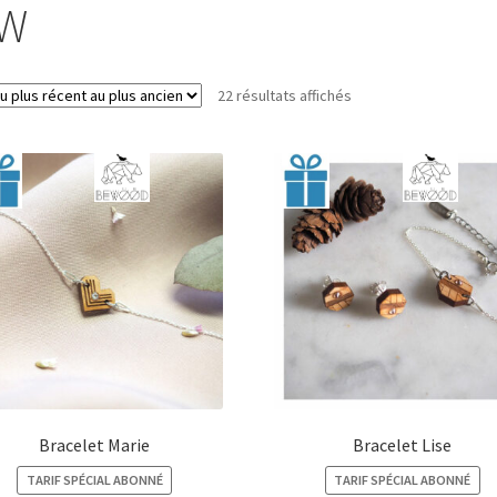
W
Trié
22 résultats affichés
du
plus
récent
au
plus
ancien
Bracelet Marie
Bracelet Lise
TARIF SPÉCIAL ABONNÉ
TARIF SPÉCIAL ABONNÉ