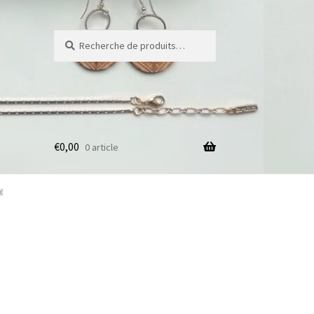
Recherche
Recherche
pour :
€
0,00
0 article