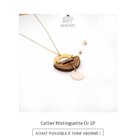
à
€71,00
Collier Mistinguette Or 1P
ACHAT POSSIBLE À TARIF ABONNÉ !