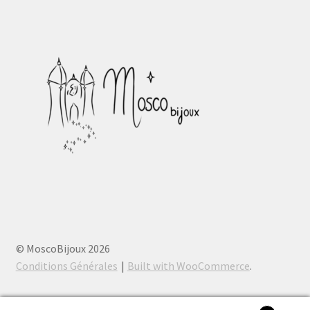
© MoscoBijoux 2026
Conditions Générales
Built with WooCommerce
.