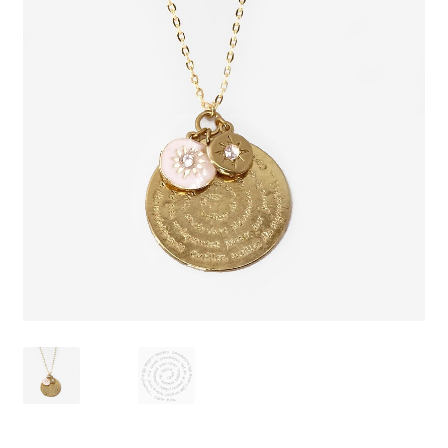
J’échange !
Mon compte
Ma Wishlist