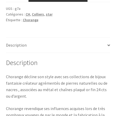
UGS :
g7a
Catégories :
CH
,
Colliers
,
star
Étiquette :
Chorange
Description
Description
Chorange décline son style avec ses collections de bijoux
fantaisie créateur agrémentés de pierres naturelles ou de
nacres , associées au métal et chaînes plaqué or fin 24 cts
ou d’argent.
Chorange revendique ses influences acquises lors de très
nombreux voyages de par le monde et la fabrication à la