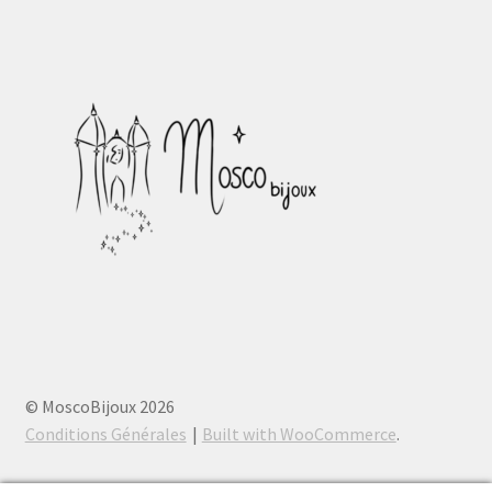
© MoscoBijoux 2026
Conditions Générales
Built with WooCommerce
.