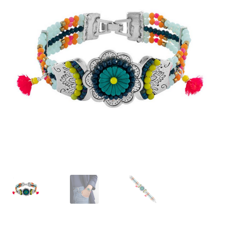
J’échange !
Mon compte
Ma Wishlist