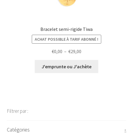
Bracelet semi-rigide Tiwa
ACHAT POSSIBLE À TARIF ABONNÉ !
Plage
€
0,00
–
€
29,00
de
prix :
J'emprunte ou J'achète
€0,00
à
€29,00
Filtrer par :
Catégories
-