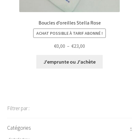
Boucles d’oreilles Stella Rose
ACHAT POSSIBLE À TARIF ABONNÉ !
Plage
€
0,00
–
€
23,00
de
prix :
J'emprunte ou J'achète
€0,00
à
€23,00
Filtrer par :
Catégories
-