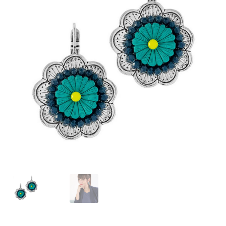
J’échange !
Mon compte
Ma Wishlist