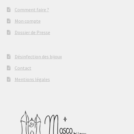
Comment faire ?
Mon compte
Dossier de Presse
Désinfection des bijoux
Contact
Mentions légales