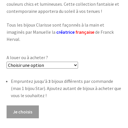
couleurs chics et lumineuses. Cette collection fantaisie et
contemporaine apportera du soleil à vos tenues !
Tous les bijoux Clarisse sont façonnés à la main et
imaginés par Manuelle la
créatrice
française
de Franck
Herval.
A louer ou à acheter ?
Empruntez jusqu'à
3
bijoux différents par commande
(max 1 bijou Star). Ajoutez autant de bijoux à acheter que
vous le souhaitez !
quantité
Je choisis
de
Bracelet