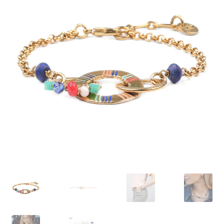
J’échange !
Mon compte
Ma Wishlist