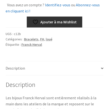
Clarisse
Vous avez un compte ?
Identifiez-vous
ou
Abonnez-vous
en cliquant ici !
Ajouter à ma Wishlist
UGS :
c12b
Catégories :
Bracelets
,
FH
,
loué
Étiquette :
Franck Herval
Description
Description
Les bijoux Franck Herval sont entièrement réalisés à la
main dans les ateliers de la marque et reposent sur le