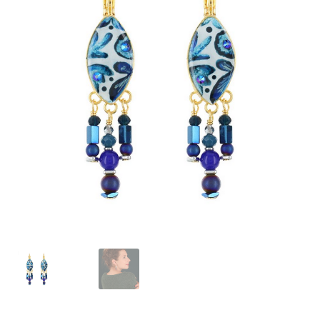
J’échange !
Mon compte
Ma Wishlist