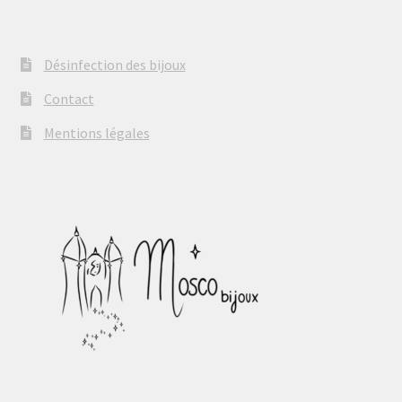
Désinfection des bijoux
Contact
Mentions légales