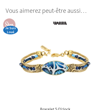
Vous aimerez peut-être aussi…
Star
Je Suis
Loué
Bracelet 5 O’clock