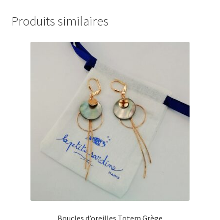
€41,00
Produits similaires
Boucles d’oreilles Totem Grège