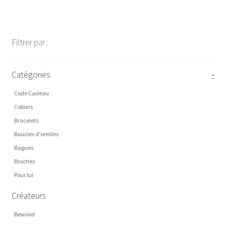
€31,00
Filtrer par :
Catégories
-
Code Cadeau
Colliers
Bracelets
Boucles d'oreilles
Bagues
Broches
Pour lui
Créateurs
Bewood