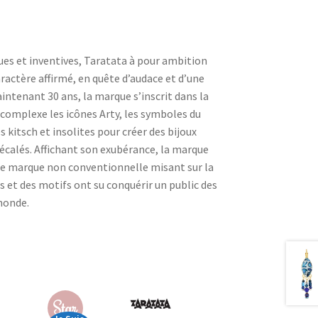
ues et inventives, Taratata à pour ambition
aractère affirmé, en quête d’audace et d’une
intenant 30 ans, la marque s’inscrit dans la
complexe les icônes Arty, les symboles du
 kitsch et insolites pour créer des bijoux
écalés. Affichant son exubérance, la marque
 marque non conventionnelle misant sur la
s et des motifs ont su conquérir un public des
 monde.
Star