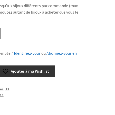
squ'à
3
bijoux différents par commande (max
 Ajoutez autant de bijoux à acheter que vous le
ompte ?
Identifiez-vous
ou
Abonnez-vous en
Ajouter à ma Wishlist
es
,
TA
ta