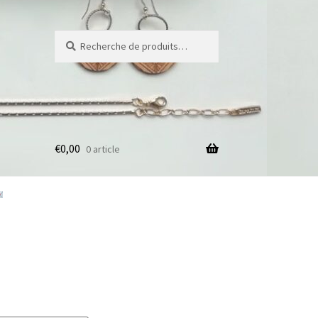
Recherche
Recherche
pour :
€
0,00
0 article