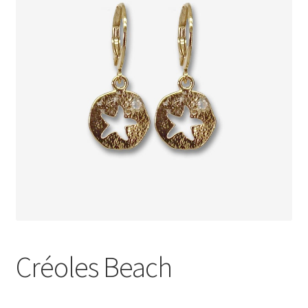
J’échange !
Mon compte
Ma Wishlist
Créoles Beach