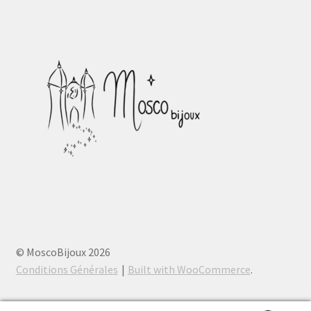
© MoscoBijoux 2026
Conditions Générales
Built with WooCommerce
.