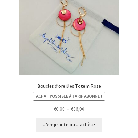
Boucles d’oreilles Totem Rose
ACHAT POSSIBLE À TARIF ABONNÉ !
Plage
€
0,00
–
€
36,00
de
prix :
J'emprunte ou J'achète
€0,00