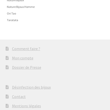
Nature Bijoux
Nature Bijoux Homme
Ori Tao
Taratata
Comment faire ?
Mon compte
Dossier de Presse
Désinfection des bijoux
Contact
Mentions légales