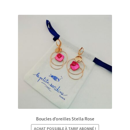
à
€36,00
Boucles d’oreilles Stella Rose
ACHAT POSSIBLE À TARIF ABONNÉ !