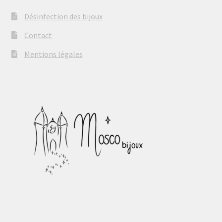
Désinfection des bijoux
Contact
Mentions légales