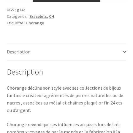
UGS :
g14a
Catégories :
Bracelets
,
CH
Étiquette :
Chorange
Description
Description
Chorange décline son style avec ses collections de bijoux
fantaisie créateur agrémentés de pierres naturelles ou de
nacres , associées au métal et chaînes plaqué or fin 24 cts
ou d’argent.
Chorange revendique ses influences acquises lors de très
nombreux voyages de par le monde et la fabrication à la