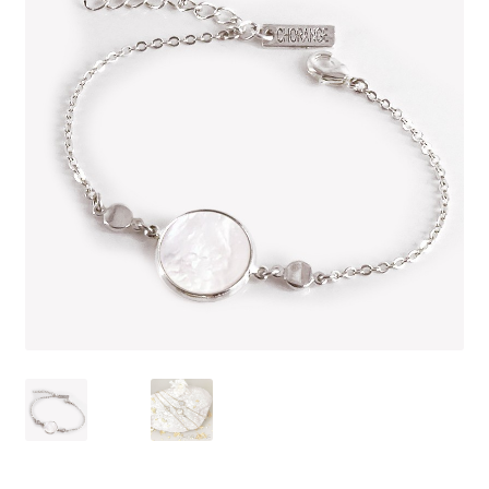
J’échange !
Mon compte
Ma Wishlist