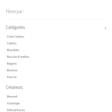
Filtrer par :
Catégories
-
Code Cadeau
Colliers
Bracelets
Boucles d'oreilles
Bagues
Broches
Pour lui
Créateurs
Bewood
Chorange
Délicat fracas