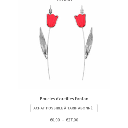
Boucles d’oreilles Fanfan
ACHAT POSSIBLE À TARIF ABONNÉ !
Plage
€
0,00
–
€
27,00
de