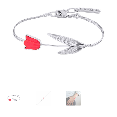
J’échange !
Mon compte
Ma Wishlist