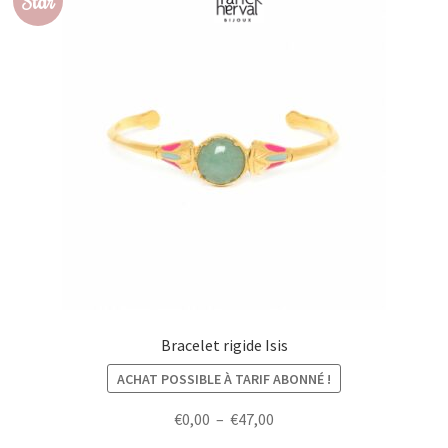
Star
Bracelet rigide Isis
ACHAT POSSIBLE À TARIF ABONNÉ !
Plage
€
0,00
–
€
47,00
de