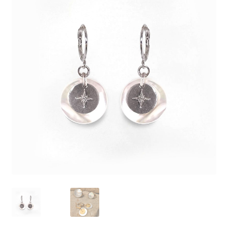
J’échange !
Mon compte
Ma Wishlist