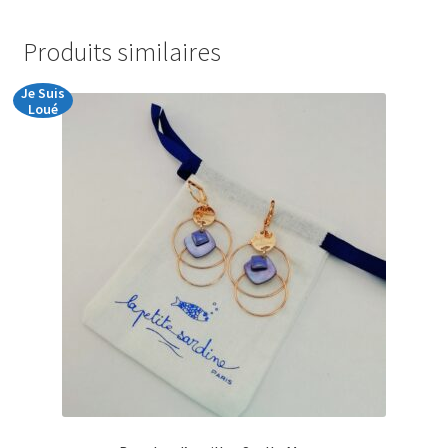
€23,00
Produits similaires
Je Suis
Loué