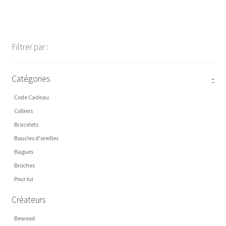
€23,00
Filtrer par :
Catégories
-
Code Cadeau
Colliers
Bracelets
Boucles d'oreilles
Bagues
Broches
Pour lui
Créateurs
Bewood