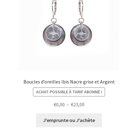
Boucles d’oreilles Ibis Nacre grise et Argent
ACHAT POSSIBLE À TARIF ABONNÉ !
Plage
€
0,00
–
€
23,00
de
prix :
J'emprunte ou J'achète
€0,00
à