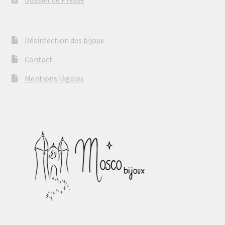
Désinfection des bijoux
Contact
Mentions légales