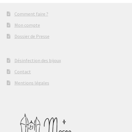
Comment faire ?
Mon compte
Dossier de Presse
Désinfection des bijoux
Contact
Mentions légales