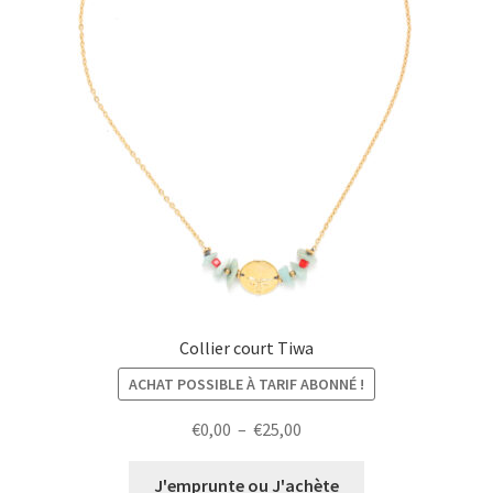
Collier court Tiwa
ACHAT POSSIBLE À TARIF ABONNÉ !
Plage
€
0,00
–
€
25,00
de
prix :
J'emprunte ou J'achète