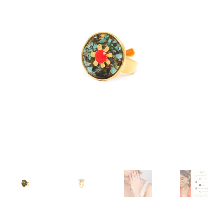
J’échange !
Mon compte
Ma Wishlist