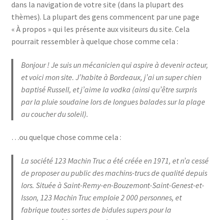
dans la navigation de votre site (dans la plupart des
J’échange !
thèmes). La plupart des gens commencent par une page
« À propos » qui les présente aux visiteurs du site. Cela
Mon compte
pourrait ressembler à quelque chose comme cela :
Ma Wishlist
Bonjour ! Je suis un mécanicien qui aspire à devenir acteur,
et voici mon site. J’habite à Bordeaux, j’ai un super chien
baptisé Russell, et j’aime la vodka (ainsi qu’être surpris
par la pluie soudaine lors de longues balades sur la plage
au coucher du soleil).
…ou quelque chose comme cela :
La société 123 Machin Truc a été créée en 1971, et n’a cessé
de proposer au public des machins-trucs de qualité depuis
lors. Située à Saint-Remy-en-Bouzemont-Saint-Genest-et-
Isson, 123 Machin Truc emploie 2 000 personnes, et
fabrique toutes sortes de bidules supers pour la