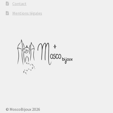
Contact
Mentions légales
© MoscoBijoux 2026