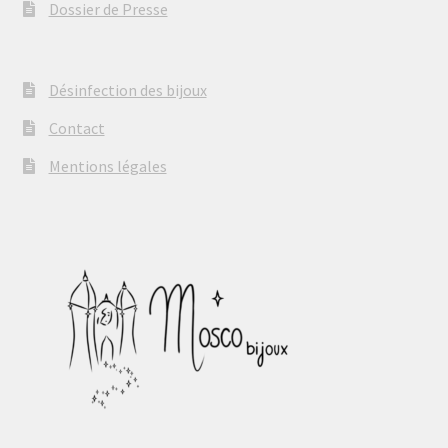
Dossier de Presse
Désinfection des bijoux
Contact
Mentions légales