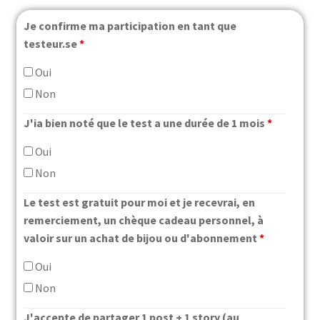
Je confirme ma participation en tant que
testeur.se
*
Oui
Non
J'ia bien noté que le test a une durée de 1 mois
*
Oui
Non
Le test est gratuit pour moi et je recevrai, en
remerciement, un chèque cadeau personnel, à
valoir sur un achat de bijou ou d'abonnement
*
Oui
Non
J'accepte de partager 1 post + 1 story (au