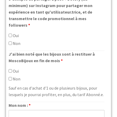
minimum) sur Instagram pour partager mon
expérience en tant qu'utilisateur.trice, et de
transmettre le code promotionnel à mes
followers
*
Oui
Non
J'ai bien noté que les bijoux sont à restituer à
MoscoBijoux en fin de mois
*
Oui
Non
Sauf en cas d'achat d'1 ou de plusieurs bijoux, pour
lesquels je pourrai profiter, en plus, du tarif Abonné.e.
Mon nom :
*