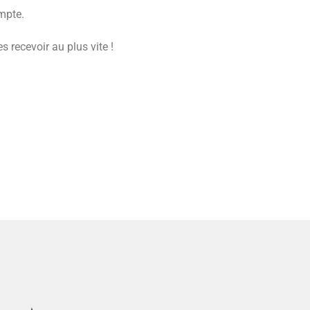
mpte.
 recevoir au plus vite !