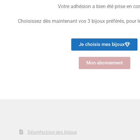
Votre adhésion a bien été prise en co
Choisissez dès maintenant vos 3 bijoux préférés, pour les
Je choisis mes bijoux
Mon abonnement
Désinfection des bijoux